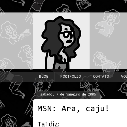
BLOG
PORTFOLIO
CONTATO
VO
sábado, 7 de janeiro de 2006
MSN: Ara, caju!
Taï diz: