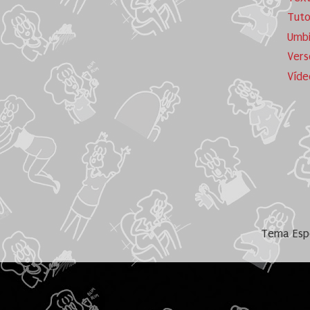
Tuto
Umb
Vers
Víde
Tema Espe