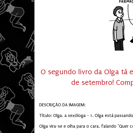
O segundo livro da Olga tá 
de setembro! Compr
DESCRIÇÃO DA IMAGEM:
Título: Olga, a sexóloga - 1. Olga está passando
Olga vira-se e olha para o cara, falando "Quer c