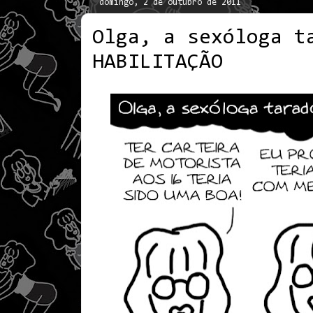
domingo, 2 de outubro de 2011
Olga, a sexóloga t
HABILITAÇÃO