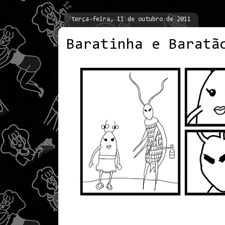
terça-feira, 11 de outubro de 2011
Baratinha e Baratã