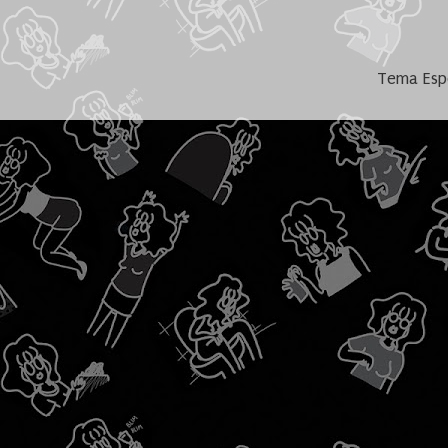
Tema Espe