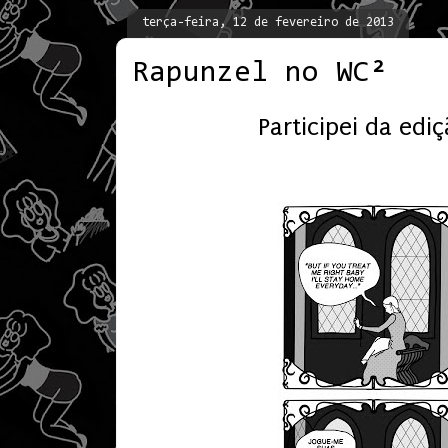
terça-feira, 12 de fevereiro de 2013
Rapunzel no WC²
Participei da edi