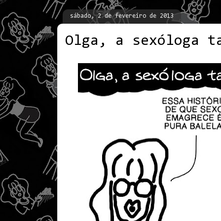
sábado, 2 de fevereiro de 2013
Olga, a sexóloga t