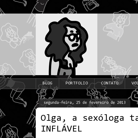
BLOG
PORTFOLIO
CONTATO
VO
segunda-feira, 25 de fevereiro de 2013
Olga, a sexóloga t
INFLÁVEL