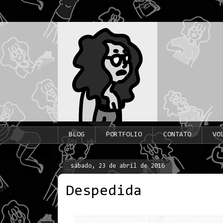
BLOG
PORTFOLIO
CONTATO
VO
sábado, 23 de abril de 2016
Despedida