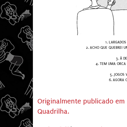
1. LARGADOS
2. ACHO QUE QUEBREI U
3. À D
4. TEM UMA ORCA 
5. JOGOS 
6. AGORA
Originalmente publicado em 
Quadrilha.