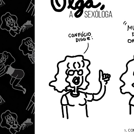
1. CO