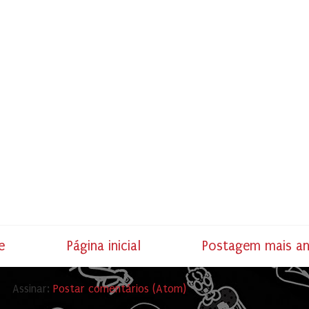
e
Página inicial
Postagem mais an
Assinar:
Postar comentários (Atom)