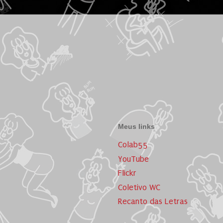
Meus links
Colab55
YouTube
Flickr
Coletivo WC
Recanto das Letras