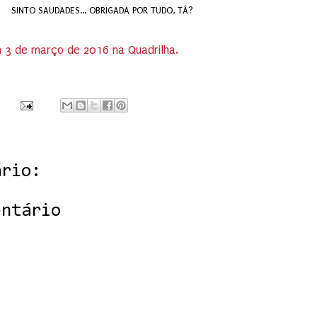
SINTO SAUDADES... OBRIGADA POR TUDO, TÁ?
m 3 de março de 2016 na Quadrilha.
ário:
entário