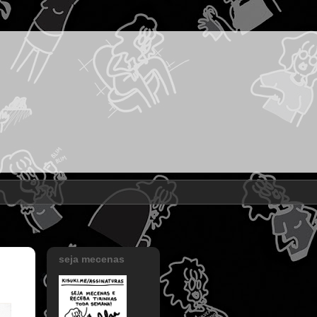
seja mecenas