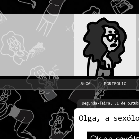
BLOG
PORTFOLIO
segunda-feira, 31 de outub
Olga, a sexól