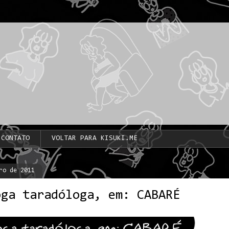
CONTATO
VOLTAR PARA KISUKI.ME
ro de 2011
oga taradóloga, em: CABARÉ