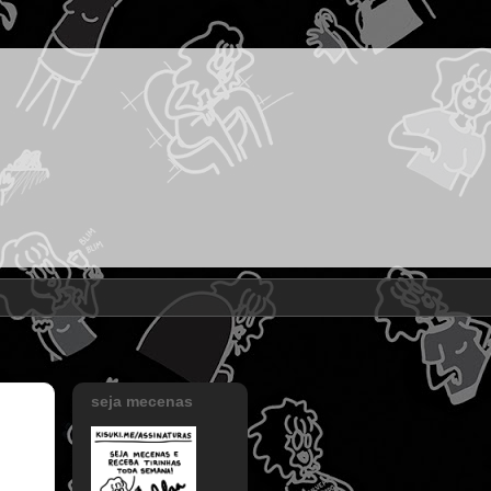
seja mecenas