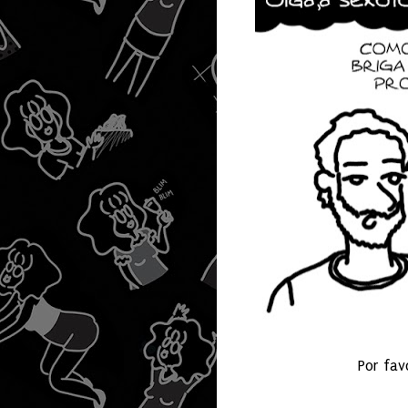
Por fav