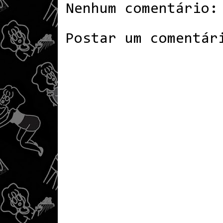
Nenhum comentário:
Postar um comentár