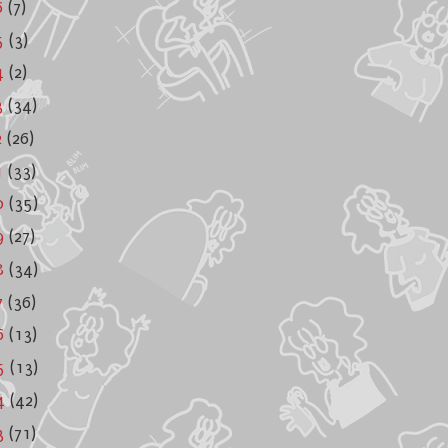
6
(7)
5
(3)
4
(2)
3
(34)
2
(26)
1
(33)
0
(35)
9
(27)
8
(34)
7
(36)
6
(13)
5
(13)
4
(42)
3
(71)