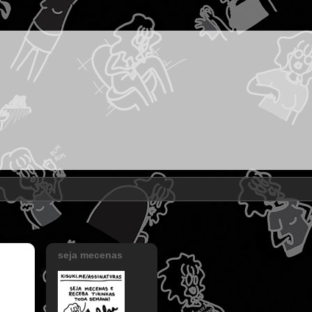
seja mecenas