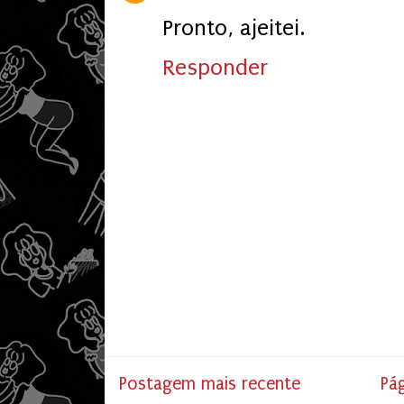
Pronto, ajeitei.
Responder
Postagem mais recente
Pág