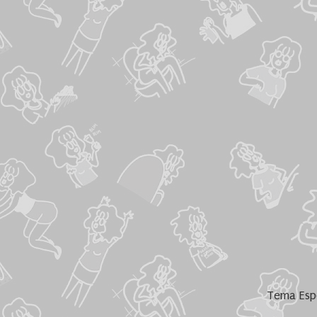
Tema Espe