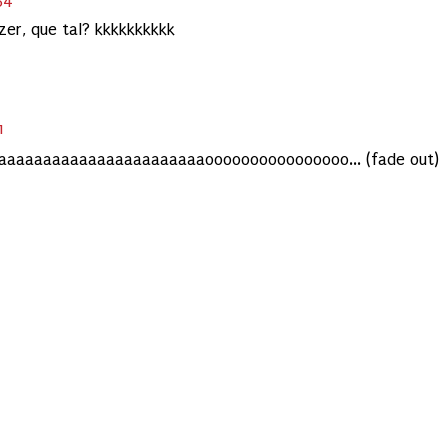
zer, que tal? kkkkkkkkkk
1
aaaaaaaaaaaaaaaaaaaaaaoooooooooooooooo... (fade out)