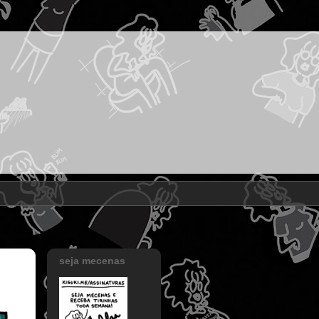
seja mecenas