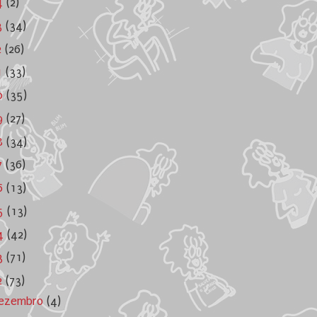
4
(2)
3
(34)
2
(26)
1
(33)
0
(35)
9
(27)
8
(34)
7
(36)
6
(13)
5
(13)
4
(42)
3
(71)
2
(73)
ezembro
(4)