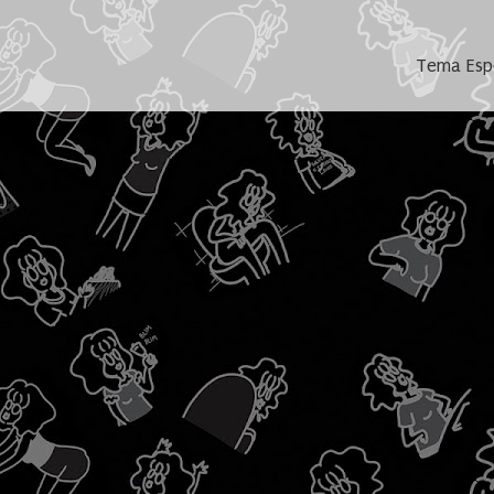
Tema Espe