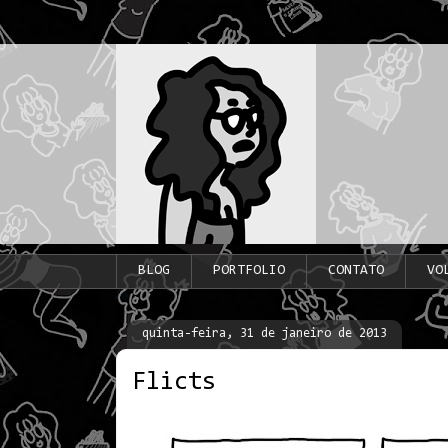
BLOG
PORTFOLIO
CONTATO
VO
quinta-feira, 31 de janeiro de 2013
Flicts