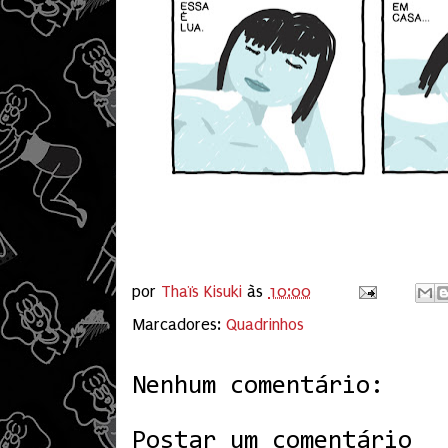
por
Thaïs Kisuki
às
10:00
Marcadores:
Quadrinhos
Nenhum comentário:
Postar um comentário