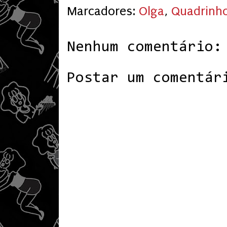
Marcadores:
Olga
,
Quadrinh
Nenhum comentário:
Postar um comentár