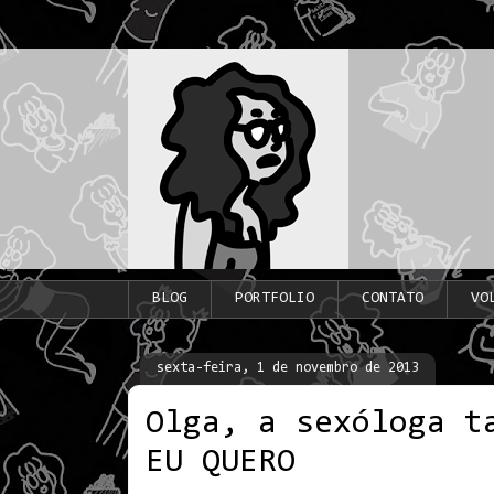
BLOG
PORTFOLIO
CONTATO
VO
sexta-feira, 1 de novembro de 2013
Olga, a sexóloga t
EU QUERO