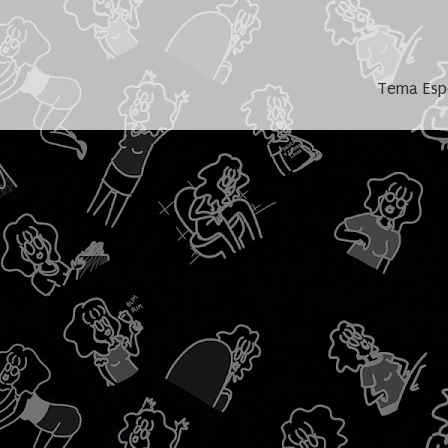
Tema Espe