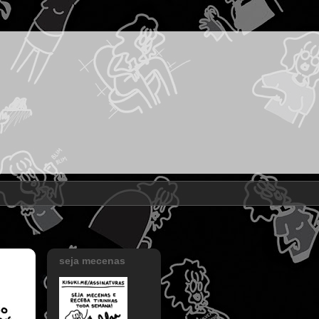
seja mecenas