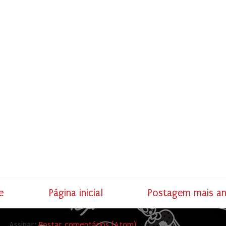
e
Página inicial
Postagem mais an
Assinar:
Postar comentários (Atom)