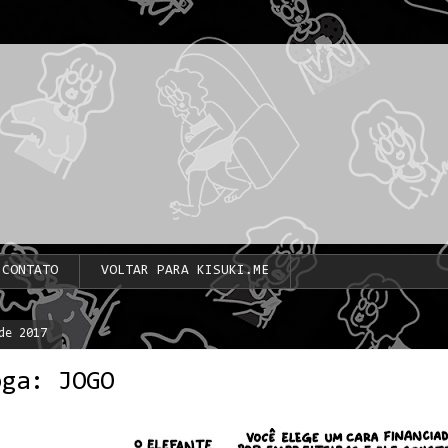
CONTATO
VOLTAR PARA KISUKI.ME
de 2017
oga: JOGO