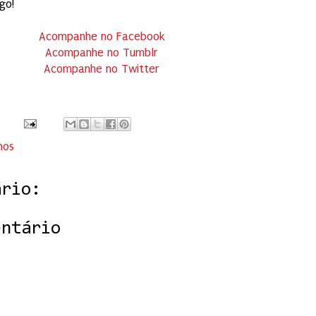
go!
Acompanhe no Facebook
Acompanhe no Tumblr
Acompanhe no Twitter
hos
ário:
entário