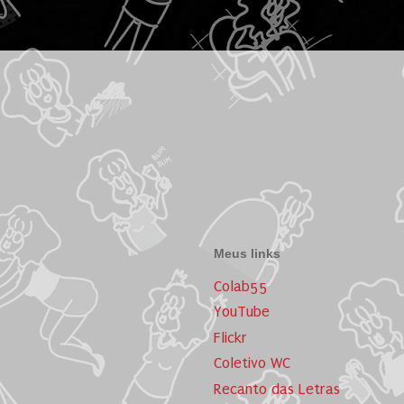
Meus links
Colab55
YouTube
Flickr
Coletivo WC
Recanto das Letras