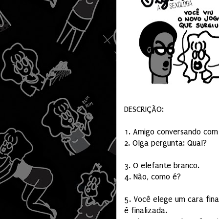
DESCRIÇÃO:
1. Amigo conversando com 
2. Olga pergunta: Qual?
3. O elefante branco.
4. Não, como é?
5. Você elege um cara fin
é finalizada.