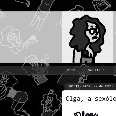
BLOG
PORTFOLIO
quinta-feira, 27 de abril 
Olga, a sexól