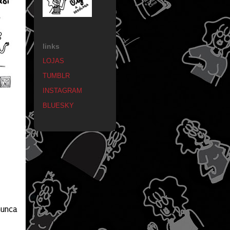
links
LOJAS
TUMBLR
INSTAGRAM
BLUESKY
nunca