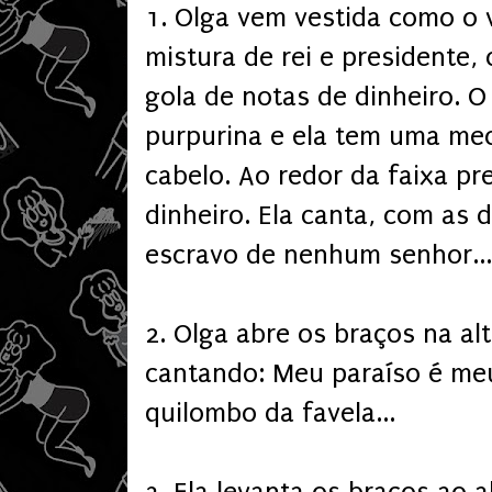
1. Olga vem vestida como o 
mistura de rei e presidente
gola de notas de dinheiro. O
purpurina e ela tem uma me
cabelo. Ao redor da faixa p
dinheiro. Ela canta, com as 
escravo de nenhum senhor...
2. Olga abre os braços na a
cantando: Meu paraíso é meu
quilombo da favela...
3. Ela levanta os braços ao a