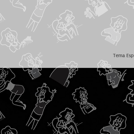
Tema Espe