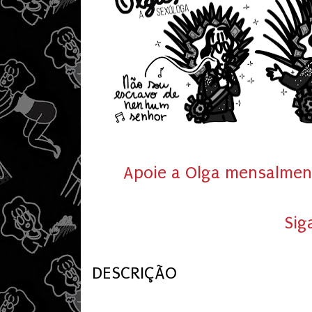
Apoie a Olga mensalment
Sig
DESCRIÇÃO