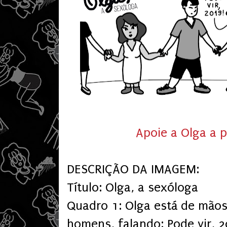
Apoie a Olga a p
DESCRIÇÃO DA IMAGEM:
Título: Olga, a sexóloga
Quadro 1: Olga está de mãos
homens, falando: Pode vir, 2