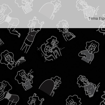
Tema Espe