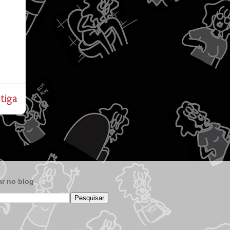
tiga
r no blog