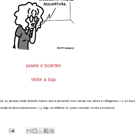
assine o boletim
visite a loja
a fala: As pessoas estão fazendo menos sexo e passando mais tempo nas séries e videogames. / 2. As duas
ssão de descontentamento. / 3. Olga, ao telefone: Oi, quero cancelar minha assinatura.