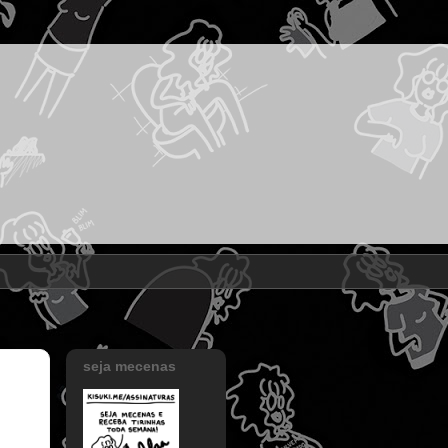
seja mecenas