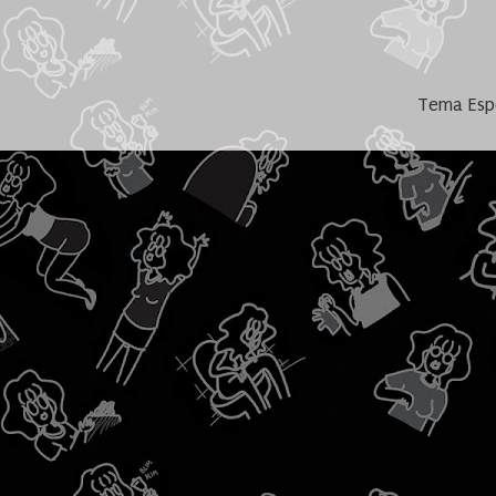
Tema Espe