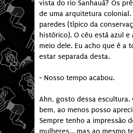
vista do rio Sanhauá? Os pr
de uma arquitetura colonial
paredes (típico da conserva
histórico). O céu está azul e
meio dele. Eu acho que é a t
estar separada desta.
- Nosso tempo acabou.
Ahn, gosto dessa escultura. 
bem, ao menos posso apreci
Sempre tenho a impressão de
mulheres... mas ao mesmo t