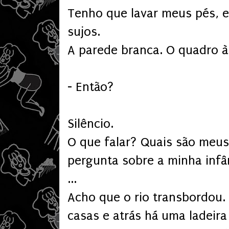
Tenho que lavar meus pés, 
sujos.
A parede branca. O quadro à 
- Então?
Silêncio.
O que falar? Quais são meu
pergunta sobre a minha infâ
...
Acho que o rio transbordou.
casas e atrás há uma ladeira