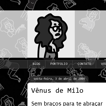
BLOG
PORTFOLIO
CONTATO
VO
sexta-feira, 3 de abril de 2009
Vênus de Milo
Sem braços para te abraçar