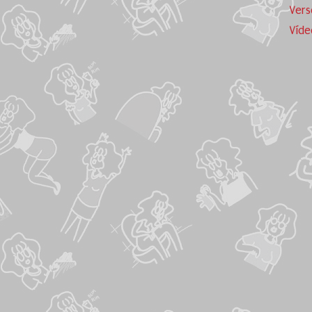
Vers
Víde