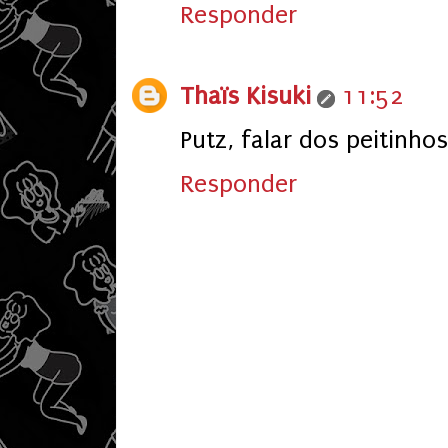
Responder
Thaïs Kisuki
11:52
Putz, falar dos peitinhos
Responder