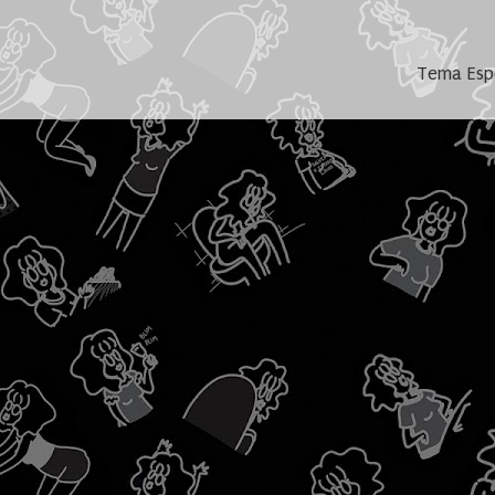
Tema Espe