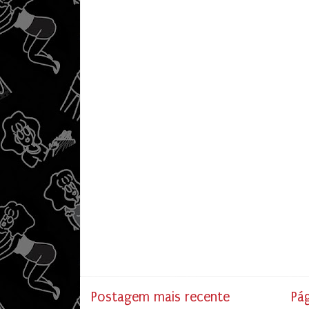
Postagem mais recente
Pág