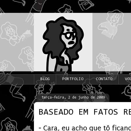
BLOG
PORTFOLIO
CONTATO
VO
terça-feira, 2 de junho de 2009
BASEADO EM FATOS R
- Cara, eu acho que tô ficand