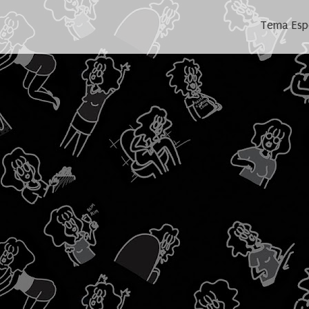
Tema Espe