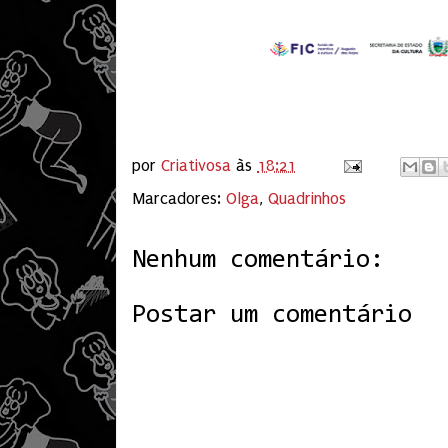
por
Criativosa
às
18:21
Marcadores:
Olga
,
Quadrinhos
Nenhum comentário:
Postar um comentário